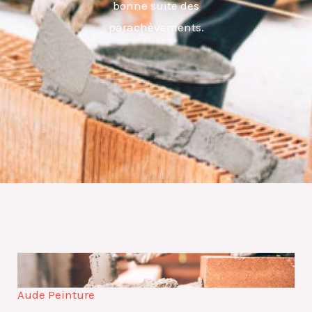
bonne suite des
parachèvements.
Aude Peinture