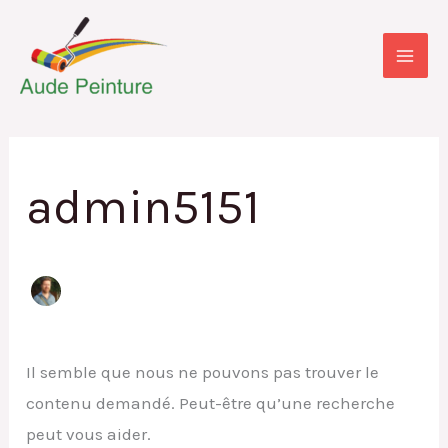
Aller
Rechercher :
au
contenu
admin5151
Il semble que nous ne pouvons pas trouver le
contenu demandé. Peut-être qu’une recherche
peut vous aider.